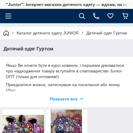
"Junior": Інтернет-магазин дитячого одягу — вдома, на прог
Каталог дитячого одягу JUNIOR
Дитячий одяг Гуртом
Дитячий одяг Гуртом
Якщо Ви хочете бути в курсі новинок, і першими дізнаватися
про надходження товару вступайте в співтовариство Junior-
ОПТ (тільки для оптовиків!)
Приєднатися можна, натиснувши на посилання або іконку
Viber
ПОСИЛАННЯ
Показати все