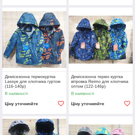
Демісезонна термокуртка
Демісезонна термо куртка
Lassye для хлопчика гуртом
вітровка Reimo для хлопчика
(116-140р)
оптом (122-146р)
В наявності
В наявності
Ціну уточнюйте
Ціну уточнюйте