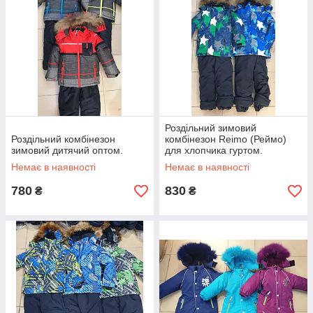
Роздільний зимовий
Роздільний комбінезон
комбінезон Reimo (Реймо)
зимовий дитячий оптом.
для хлопчика гуртом.
Немає в наявності
Немає в наявності
780
830
₴
₴