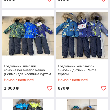
Роздільний зимовий
Роздільний комбінезон
комбінезон аналог Reimo
зимовий дитячий Reime
(Реймо) для хлопчика гуртом.
гуртом.
Немає в наявності
Немає в наявності
1 000
870
₴
₴