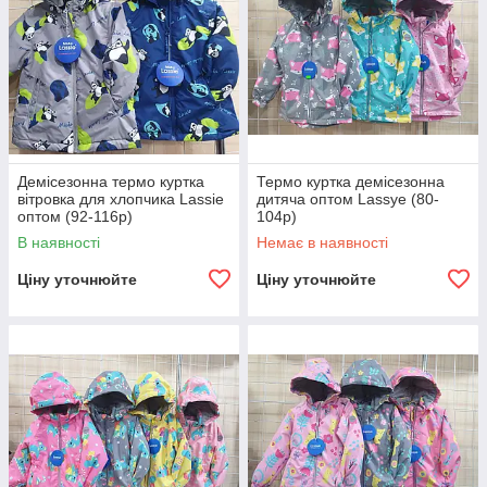
Демісезонна термо куртка
Термо куртка демісезонна
вітровка для хлопчика Lassie
дитяча оптом Lassye (80-
оптом (92-116р)
104р)
В наявності
Немає в наявності
Ціну уточнюйте
Ціну уточнюйте