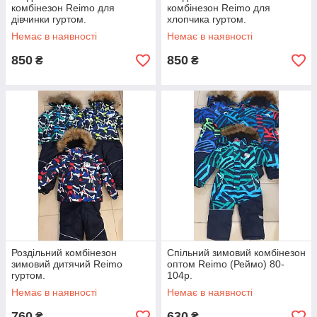
комбінезон Reimo для
комбінезон Reimo для
дівчинки гуртом.
хлопчика гуртом.
Немає в наявності
Немає в наявності
850
850
₴
₴
Роздільний комбінезон
Спільний зимовий комбінезон
зимовий дитячий Reimo
оптом Reimo (Реймо) 80-
гуртом.
104р.
Немає в наявності
Немає в наявності
760
630
₴
₴