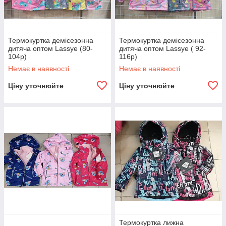
Термокуртка демісезонна
Термокуртка демісезонна
дитяча оптом Lassye (80-
дитяча оптом Lassye ( 92-
104р)
116р)
Немає в наявності
Немає в наявності
Ціну уточнюйте
Ціну уточнюйте
Термокуртка лижна