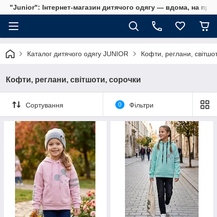
"Junior": Інтернет-магазин дитячого одягу — вдома, на прог
Каталог дитячого одягу JUNIOR
Кофти, реглани, світшо
Кофти, реглани, світшоти, сорочки
Сортування
0
Фільтри