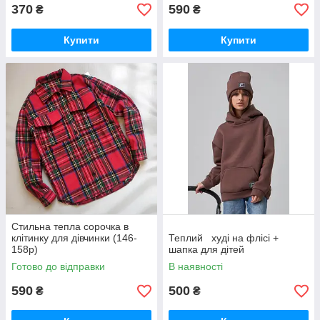
370
590
₴
₴
Купити
Купити
Стильна тепла сорочка в
клітинку для дівчинки (146-
Теплий худі на флісі +
158р)
шапка для дітей
Готово до відправки
В наявності
590
500
₴
₴