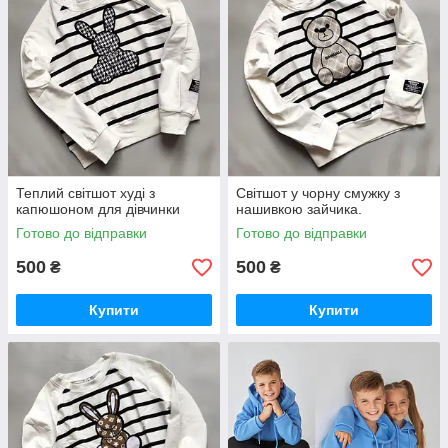
Теплий світшот худі з
Світшот у чорну смужку з
капюшоном для дівчинки
нашивкою зайчика.
Готово до відправки
Готово до відправки
500
500
₴
₴
Купити
Купити