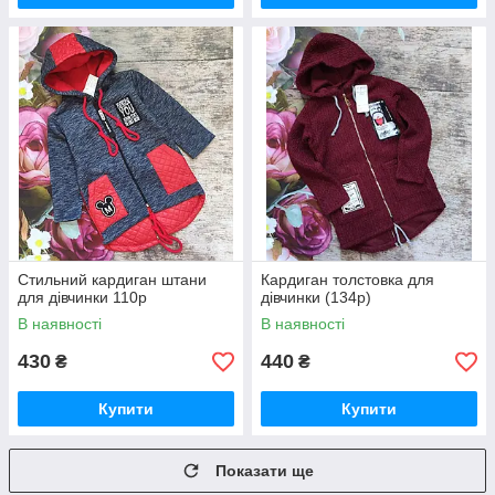
Стильний кардиган штани
Кардиган толстовка для
для дівчинки 110р
дівчинки (134р)
В наявності
В наявності
430
440
₴
₴
Купити
Купити
Показати ще