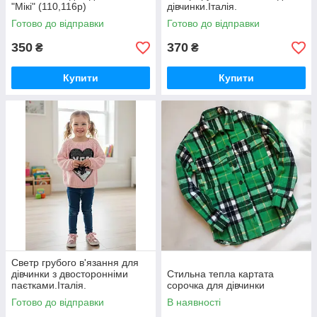
"Мікі" (110,116р)
дівчинки.Італія.
Готово до відправки
Готово до відправки
350
370
₴
₴
Купити
Купити
Светр грубого в'язання для
дівчинки з двосторонніми
Стильна тепла картата
паєтками.Італія.
сорочка для дівчинки
Готово до відправки
В наявності