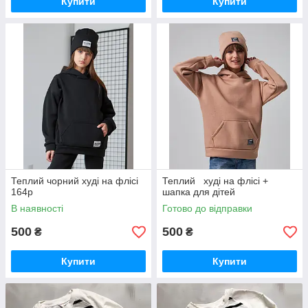
Купити
Купити
Теплий чорний худі на флісі
Теплий худі на флісі +
164р
шапка для дітей
В наявності
Готово до відправки
500
500
₴
₴
Купити
Купити