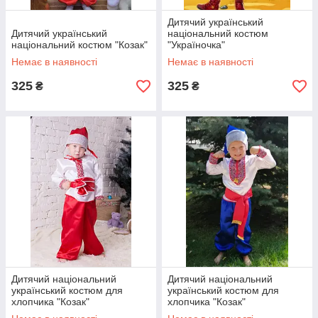
Дитячий український
Дитячий український
національний костюм
національний костюм "Козак"
"Україночка"
Немає в наявності
Немає в наявності
325
325
₴
₴
Дитячий національний
Дитячий національний
український костюм для
український костюм для
хлопчика "Козак"
хлопчика "Козак"