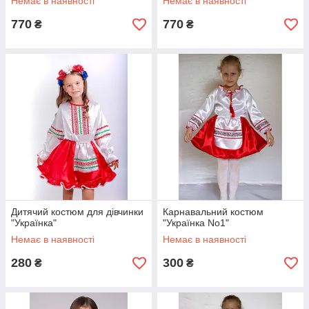
Немає в наявності
Немає в наявності
770
770
₴
₴
Дитячий костюм для дівчинки
Карнавальний костюм
"Українка"
"Українка No1"
Немає в наявності
Немає в наявності
280
300
₴
₴