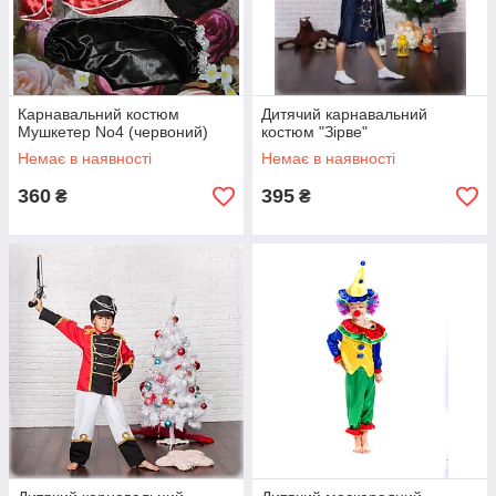
Карнавальний костюм
Дитячий карнавальний
Мушкетер No4 (червоний)
костюм "Зірве"
Немає в наявності
Немає в наявності
360
395
₴
₴