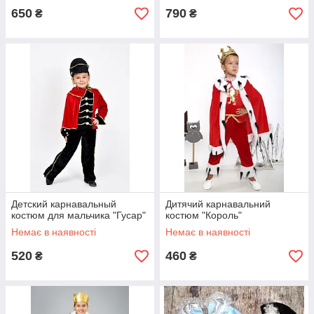
650
790
₴
₴
Детский карнавальный
Дитячий карнавальний
костюм для мальчика "Гусар"
костюм "Король"
Немає в наявності
Немає в наявності
520
460
₴
₴