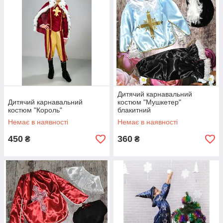
Дитячий карнавальний
Дитячий карнавальний
костюм "Мушкетер"
костюм "Король"
блакитний
Немає в наявності
Немає в наявності
450
360
₴
₴