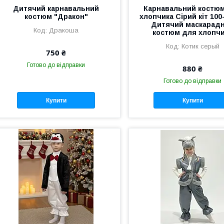
Дитячий карнавальний
Карнавальний костю
костюм "Дракон"
хлопчика Сірий кіт 100-
Дитячий маскарад
Дракоша
костюм для хлопч
Котик серый
750 ₴
Готово до відправки
880 ₴
Готово до відправки
Купити
Купити