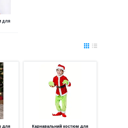
И ДЛЯ
м для
Карнавальний костюм для