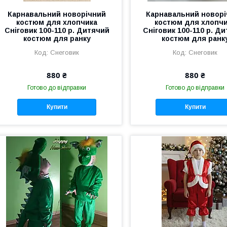
Карнавальний новорічний
Карнавальний новор
костюм для хлопчика
костюм для хлопч
Сніговик 100-110 р. Дитячий
Сніговик 100-110 р. Д
костюм для ранку
костюм для ранк
Снеговик
Снеговик
880 ₴
880 ₴
Готово до відправки
Готово до відправки
Купити
Купити