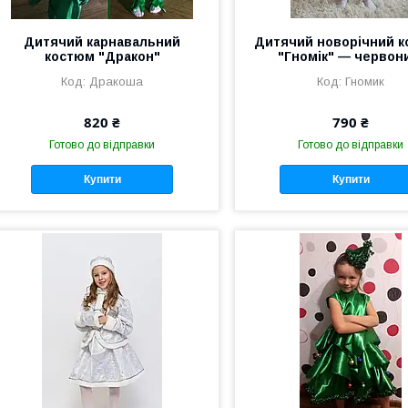
Дитячий карнавальний
Дитячий новорічний 
костюм "Дракон"
"Гномік" — червон
Дракоша
Гномик
820 ₴
790 ₴
Готово до відправки
Готово до відправки
Купити
Купити