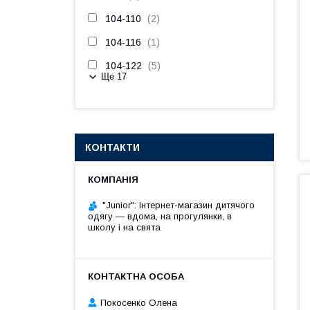
104-110
2
104-116
1
104-122
5
Ще 17
КОНТАКТИ
"Junior": Інтернет-магазин дитячого
одягу — вдома, на прогулянки, в
школу і на свята
Покосенко Олена