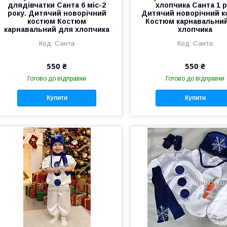
длядівчатки Санта 6 міс-2
хлопчика Санта 1 р
року. Дитячий новорічний
Дитячий новорічний 
костюм Костюм
Костюм карнавальни
карнавальний для хлопчика
хлопчика
Санта
Санта
550 ₴
550 ₴
Готово до відправки
Готово до відправки
Купити
Купити