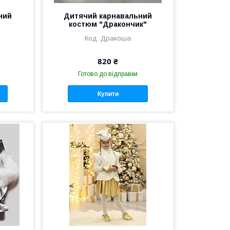
ний
Дитячий карнавальний
костюм "Дракончик"
Дракоша
820 ₴
Готово до відправки
Купити