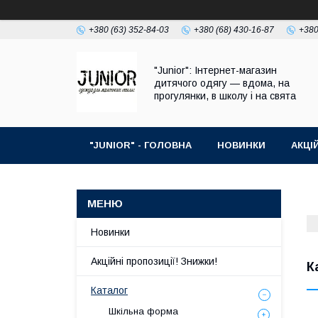
+380 (63) 352-84-03
+380 (68) 430-16-87
+380
"Junior": Інтернет-магазин
дитячого одягу — вдома, на
прогулянки, в школу і на свята
"JUNIOR" - ГОЛОВНА
НОВИНКИ
АКЦІ
ПРО НАС
КОНТАКТИ
Новинки
Акційні пропозиції! Знижки!
К
Каталог
Шкільна форма