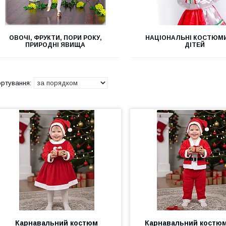
ОВОЧІ, ФРУКТИ, ПОРИ РОКУ,
НАЦІОНАЛЬНІ КОСТЮМ
ПРИРОДНІ ЯВИЩА
ДІТЕЙ
Карнавальний костюм
Карнавальний костю