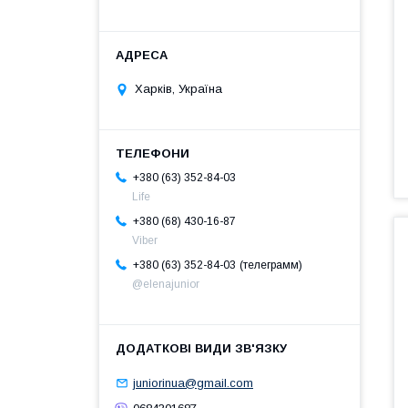
Харків, Україна
+380 (63) 352-84-03
Life
+380 (68) 430-16-87
Viber
телеграмм
+380 (63) 352-84-03
@elenajunior
juniorinua@gmail.com