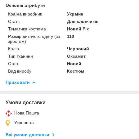
Основні атрибути
Країна виробник
Україна
Стать
Для хлопчиків
Тематика костюма
Новий Рік
Розмір дитячого одягу (за
110
зростом)
Колір
Червоний
Тип тканини
Оксамит
Стан
Новий
Вид виробу
Костюм
Приховати
Умови доставки
Нова Пошта
Укрпошта
Всі умови доставки