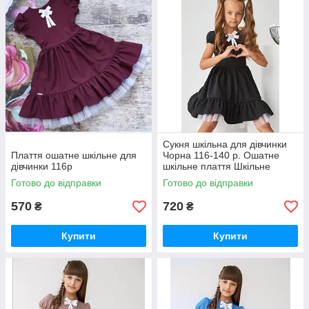
Сукня шкільна для дівчинки
Плаття ошатне шкільне для
Чорна 116-140 р. Ошатне
дівчинки 116р
шкільне плаття Шкільне
плаття
Готово до відправки
Готово до відправки
570
720
₴
₴
Купити
Купити