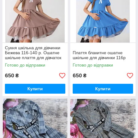
Сукня шкільна для дівчинки
Бежева 116-140 р. Ошатне
Плаття блакитне ошатне
шкільне плаття для дівчаток
шкільне для дівчинки 116р
Стильне плаття
Готово до відправки
Готово до відправки
650
650
₴
₴
Купити
Купити