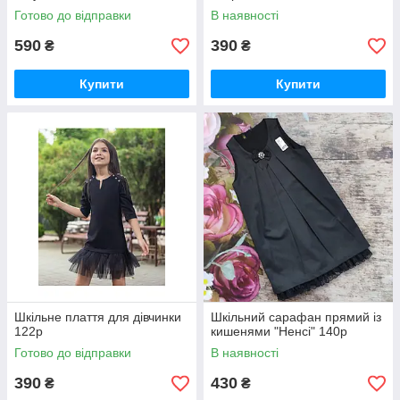
Готово до відправки
В наявності
590
390
₴
₴
Купити
Купити
Шкільне плаття для дівчинки
Шкільний сарафан прямий із
122р
кишенями "Ненсі" 140р
Готово до відправки
В наявності
390
430
₴
₴