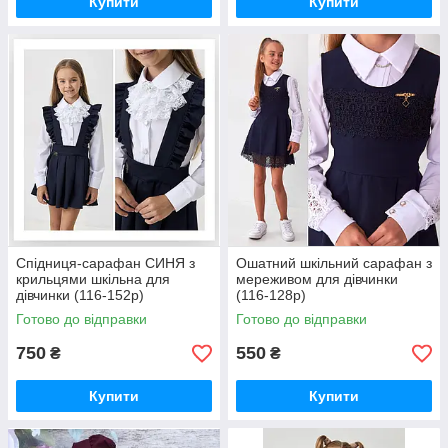
Купити
Купити
Спідниця-сарафан СИНЯ з
Ошатний шкільний сарафан з
крильцями шкільна для
мереживом для дівчинки
дівчинки (116-152р)
(116-128р)
Готово до відправки
Готово до відправки
750
550
₴
₴
Купити
Купити