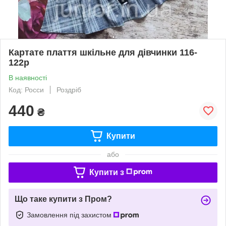
Картате плаття шкільне для дівчинки 116-
122р
В наявності
Код: Росси
Роздріб
440
₴
Купити
або
Купити з
Що таке купити з Пром?
Замовлення під захистом