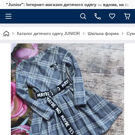
"Junior": Інтернет-магазин дитячого одягу — вдома, на прог
Каталог дитячого одягу JUNIOR
Шкільна форма
Сук