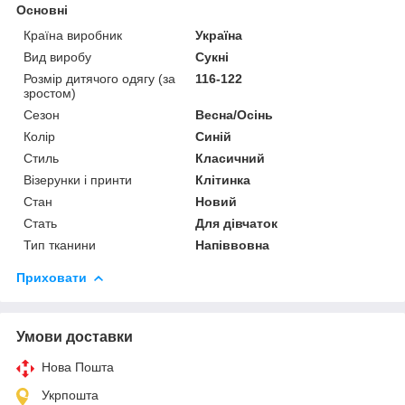
Основні
Країна виробник
Україна
Вид виробу
Сукні
Розмір дитячого одягу (за
116-122
зростом)
Сезон
Весна/Осінь
Колір
Синій
Стиль
Класичний
Візерунки і принти
Клітинка
Стан
Новий
Стать
Для дівчаток
Тип тканини
Напіввовна
Приховати
Умови доставки
Нова Пошта
Укрпошта