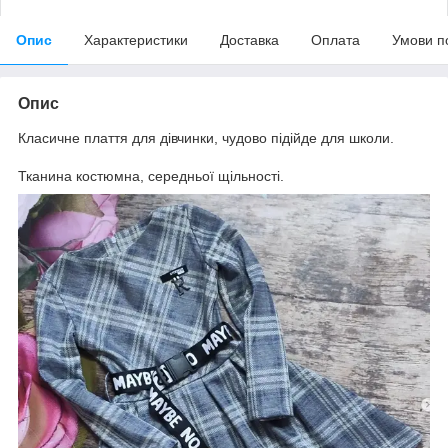
Опис
Характеристики
Доставка
Оплата
Умови п
Опис
Класичне плаття для дівчинки, чудово підійде для школи.
Тканина костюмна, середньої щільності.