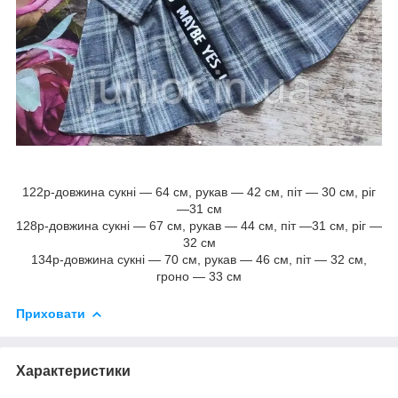
122р-довжина сукні — 64 см, рукав — 42 см, піт — 30 см, ріг
—31 см
128р-довжина сукні — 67 см, рукав — 44 см, піт —31 см, ріг —
32 см
134р-довжина сукні — 70 см, рукав — 46 см, піт — 32 см,
гроно — 33 см
Приховати
Характеристики