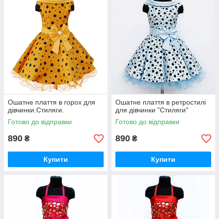
Ошатне плаття в горох для
Ошатне плаття в ретростилі
дівчинки.Стиляги.
для дівчинки "Стиляги"
Готово до відправки
Готово до відправки
890
890
₴
₴
Купити
Купити