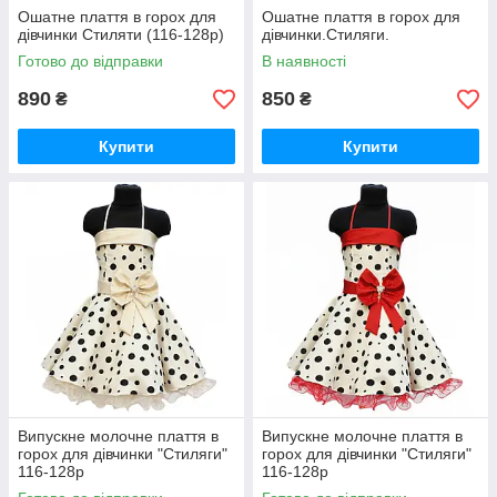
Ошатне плаття в горох для
Ошатне плаття в горох для
дівчинки Стиляти (116-128р)
дівчинки.Стиляги.
Готово до відправки
В наявності
890
850
₴
₴
Купити
Купити
Випускне молочне плаття в
Випускне молочне плаття в
горох для дівчинки "Стиляги"
горох для дівчинки "Стиляги"
116-128р
116-128р