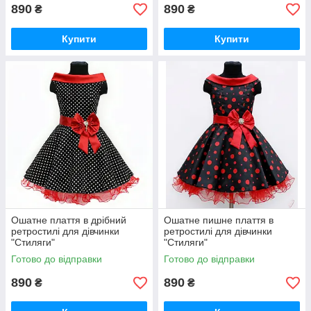
890
890
₴
₴
Купити
Купити
Ошатне плаття в дрібний
Ошатне пишне плаття в
ретростилі для дівчинки
ретростилі для дівчинки
"Стиляги"
"Стиляги"
Готово до відправки
Готово до відправки
890
890
₴
₴