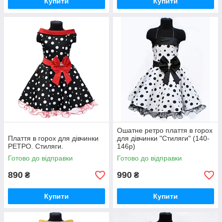
Купити
Купити
Ошатне ретро плаття в горох
Плаття в горох для дівчинки
для дівчинки "Стиляги" (140-
РЕТРО. Стиляги.
146р)
Готово до відправки
Готово до відправки
890
990
₴
₴
Купити
Купити