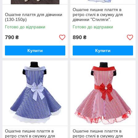
Ошатне пишне плаття в
Ошатне плаття для дівчинки
ретро стилі в смужку для
(130-150р)
дівчинки "Стиляги".
Готово до відправки
Готово до відправки
790
890
₴
₴
Купити
Купити
Ошатне пишне плаття в
Ошатне пишне плаття в
ретро стилі в смужку для
ретро стилі в смужку для