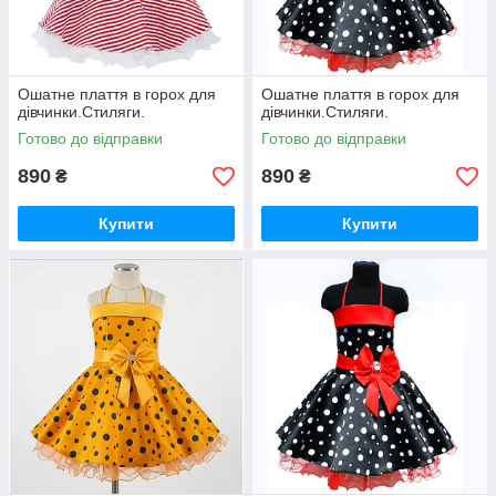
Ошатне плаття в горох для
Ошатне плаття в горох для
дівчинки.Стиляги.
дівчинки.Стиляги.
Готово до відправки
Готово до відправки
890
890
₴
₴
Купити
Купити