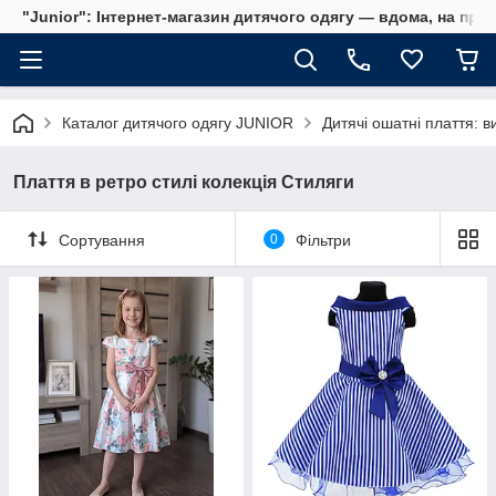
"Junior": Інтернет-магазин дитячого одягу — вдома, на прог
Каталог дитячого одягу JUNIOR
Дитячі ошатні плаття: ви
Плаття в ретро стилі колекція Стиляги
Сортування
0
Фільтри