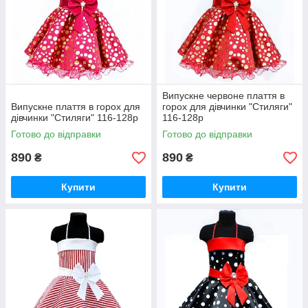
Випускне червоне плаття в
Випускне плаття в горох для
горох для дівчинки "Стиляги"
дівчинки "Стиляги" 116-128р
116-128р
Готово до відправки
Готово до відправки
890
890
₴
₴
Купити
Купити