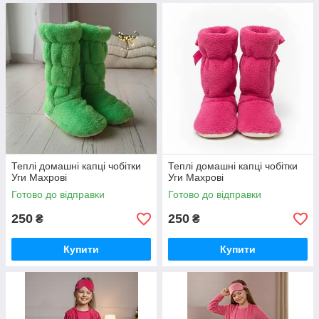
Теплі домашні капці чобітки
Теплі домашні капці чобітки
Уги Махрові
Уги Махрові
Готово до відправки
Готово до відправки
250
250
₴
₴
Купити
Купити