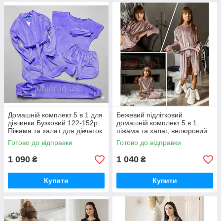
Домашній комплект 5 в 1 для
Бежевий підлітковий
дівчинки Бузковий 122-152р.
домашній комплект 5 в 1,
Піжама та халат для дівчаток
піжама та халат, велюровий
Велюровий комплект
комплект
Готово до відправки
Готово до відправки
1 090
1 040
₴
₴
Купити
Купити