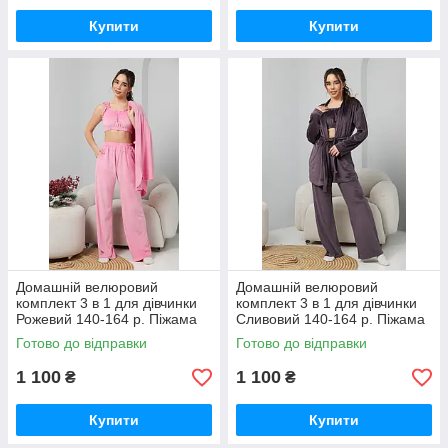
Купити
Купити
Домашній велюровий
Домашній велюровий
комплект 3 в 1 для дівчинки
комплект 3 в 1 для дівчинки
Рожевий 140-164 р. Піжама
Сливовий 140-164 р. Піжама
та халат для дівчаток
та халат для дівчаток
Готово до відправки
Готово до відправки
Велюровий комплект
Велюровий комплект
1 100
1 100
₴
₴
Купити
Купити