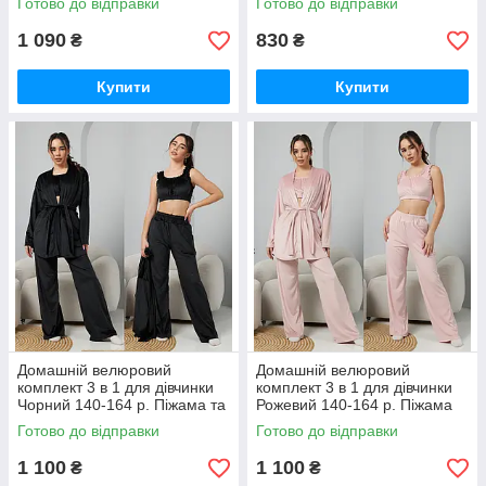
Готово до відправки
Готово до відправки
1 090
830
₴
₴
Купити
Купити
Домашній велюровий
Домашній велюровий
комплект 3 в 1 для дівчинки
комплект 3 в 1 для дівчинки
Чорний 140-164 р. Піжама та
Рожевий 140-164 р. Піжама
халат для дівчаток
та халат для дівчаток
Готово до відправки
Готово до відправки
Велюровий комплект
Велюровий комплект
1 100
1 100
₴
₴