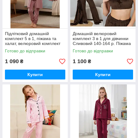
Підлітковий домашній
Домашній велюровий
комплект 5 в 1, піжама та
комплект 3 в 1 для дівчинки
халат, велюровий комплект
Сливовий 140-164 р. Піжама
та халат для дівчаток
Готово до відправки
Готово до відправки
Велюровий комплект
1 090
1 100
₴
₴
Купити
Купити