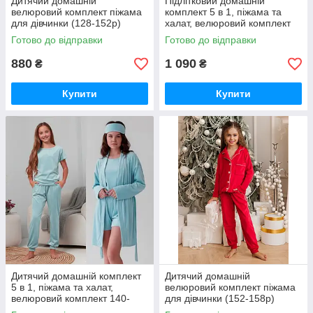
Дитячий домашній
Підлітковий домашній
велюровий комплект піжама
комплект 5 в 1, піжама та
для дівчинки (128-152р)
халат, велюровий комплект
Готово до відправки
Готово до відправки
880
1 090
₴
₴
Купити
Купити
Дитячий домашній комплект
Дитячий домашній
5 в 1, піжама та халат,
велюровий комплект піжама
велюровий комплект 140-
для дівчинки (152-158р)
158р