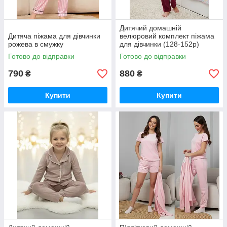
Дитячий домашній
Дитяча піжама для дівчинки
велюровий комплект піжама
рожева в смужку
для дівчинки (128-152р)
Готово до відправки
Готово до відправки
790
880
₴
₴
Купити
Купити