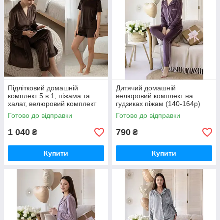
Підлітковий домашній
Дитячий домашній
комплект 5 в 1, піжама та
велюровий комплект на
халат, велюровий комплект
гудзиках піжам (140-164р)
Шоколад
Готово до відправки
Готово до відправки
1 040
790
₴
₴
Купити
Купити