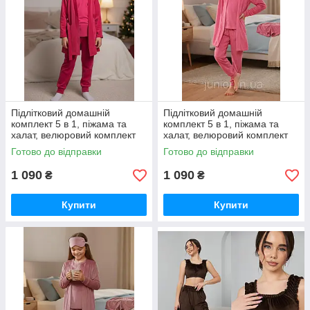
Підлітковий домашній
Підлітковий домашній
комплект 5 в 1, піжама та
комплект 5 в 1, піжама та
халат, велюровий комплект
халат, велюровий комплект
(152р)
Готово до відправки
Готово до відправки
1 090
1 090
₴
₴
Купити
Купити