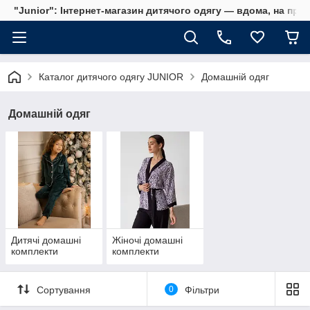
"Junior": Інтернет-магазин дитячого одягу — вдома, на прог
Каталог дитячого одягу JUNIOR
Домашній одяг
Домашній одяг
Дитячі домашні
Жіночі домашні
комплекти
комплекти
Сортування
0
Фільтри