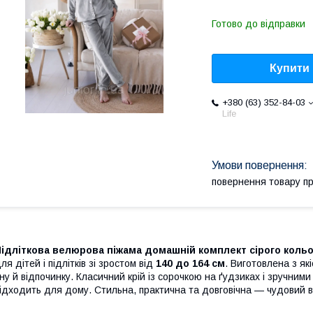
Готово до відправки
Купити
+380 (63) 352-84-03
Life
повернення товару п
Підліткова велюрова піжама домашній комплект сірого коль
ля дітей і підлітків зі зростом від
140 до 164 см
. Виготовлена з як
ну й відпочинку. Класичний крій із сорочкою на ґудзиках і зручни
ідходить для дому. Стильна, практична та довговічна — чудовий 