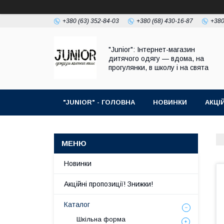
+380 (63) 352-84-03
+380 (68) 430-16-87
+380
"Junior": Інтернет-магазин
дитячого одягу — вдома, на
прогулянки, в школу і на свята
"JUNIOR" - ГОЛОВНА
НОВИНКИ
АКЦІ
ПРО НАС
КОНТАКТИ
Новинки
Акційні пропозиції! Знижки!
Каталог
Шкільна форма