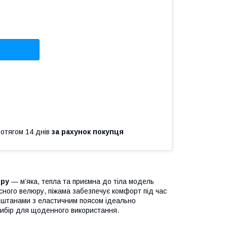
ротягом 14 днів
за рахунок покупця
ору
— м’яка, тепла та приємна до тіла модель
існого велюру, піжама забезпечує комфорт під час
ми штанами з еластичним поясом ідеально
вибір для щоденного використання.