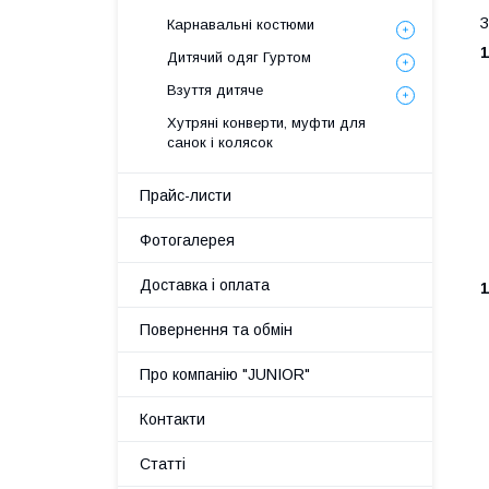
З
Карнавальні костюми
1
Дитячий одяг Гуртом
Взуття дитяче
Хутряні конверти, муфти для
санок і колясок
Прайс-листи
Фотогалерея
Доставка і оплата
1
Повернення та обмін
Про компанію "JUNIOR"
Контакти
Статті