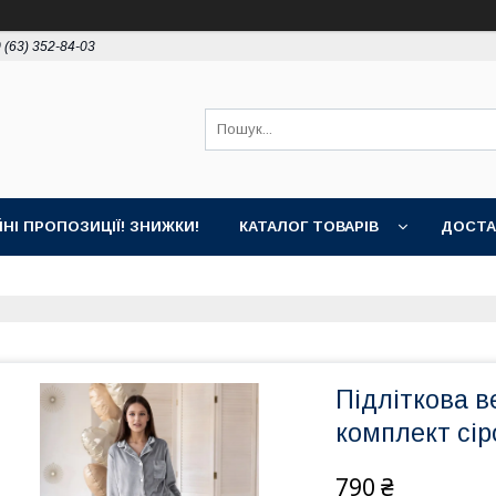
 (63) 352-84-03
ЙНІ ПРОПОЗИЦІЇ! ЗНИЖКИ!
КАТАЛОГ ТОВАРІВ
ДОСТА
Підліткова 
комплект сір
790 ₴