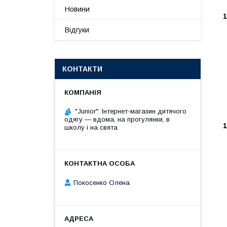
Новини
1
Відгуки
КОНТАКТИ
"Junior": Інтернет-магазин дитячого
одягу — вдома, на прогулянки, в
1
школу і на свята
Покосенко Олена