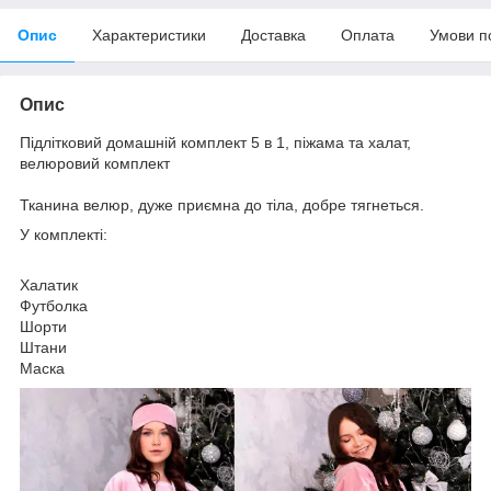
Опис
Характеристики
Доставка
Оплата
Умови п
Опис
Підлітковий домашній комплект 5 в 1, піжама та халат,
велюровий комплект
Тканина велюр, дуже приємна до тіла, добре тягнеться.
У комплекті:
Халатик
Футболка
Шорти
Штани
Маска