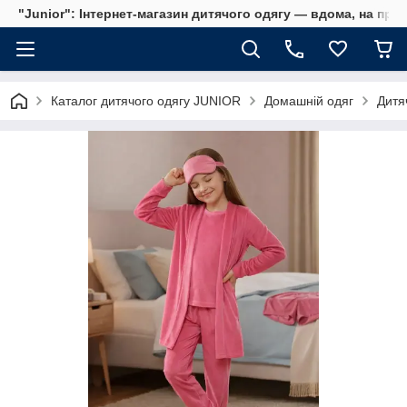
"Junior": Інтернет-магазин дитячого одягу — вдома, на прог
Каталог дитячого одягу JUNIOR
Домашній одяг
Дитя