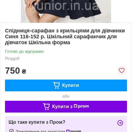
Спідниця-сарафан з крильцями для дівчинки
Синя 116-152 р. Шкільний сарафанчик для
дівчаток Шкільна форма
Готово до відправки
Роздріб
750
₴
Купити
або
Купити з
Що таке купити з Пром?
Замовлення під захистом