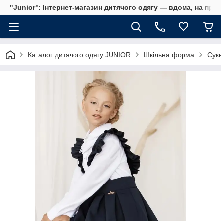
"Junior": Інтернет-магазин дитячого одягу — вдома, на прог
Каталог дитячого одягу JUNIOR
Шкільна форма
Сук