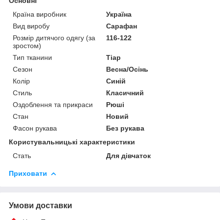
Основні
Країна виробник
Україна
Вид виробу
Сарафан
Розмір дитячого одягу (за
116-122
зростом)
Тип тканини
Тіар
Сезон
Весна/Осінь
Колір
Синій
Стиль
Класичний
Оздоблення та прикраси
Рюші
Стан
Новий
Фасон рукава
Без рукава
Користувальницькі характеристики
Стать
Для дівчаток
Приховати
Умови доставки