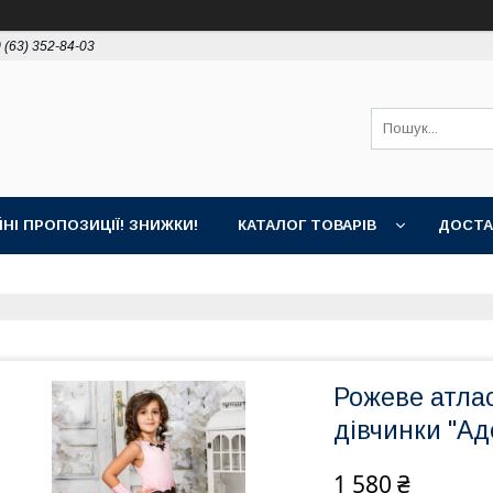
 (63) 352-84-03
ЙНІ ПРОПОЗИЦІЇ! ЗНИЖКИ!
КАТАЛОГ ТОВАРІВ
ДОСТА
Рожеве атла
дівчинки "Ад
1 580 ₴