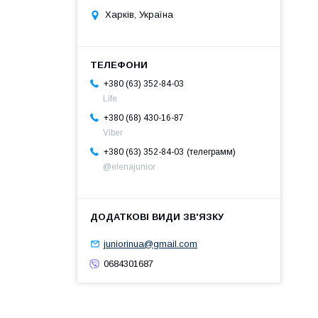
Харків, Україна
+380 (63) 352-84-03
Life
+380 (68) 430-16-87
Viber
телеграмм
+380 (63) 352-84-03
@elenajunior
juniorinua@gmail.com
0684301687