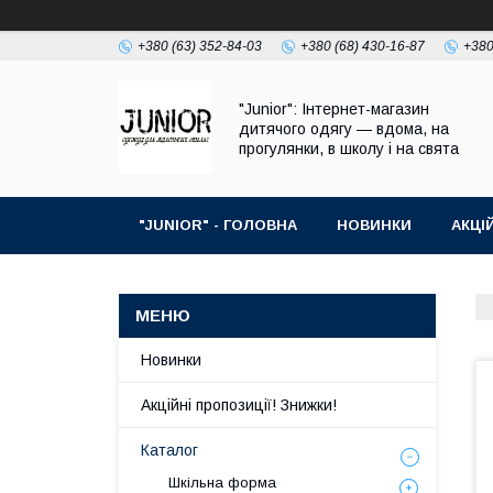
+380 (63) 352-84-03
+380 (68) 430-16-87
+380
"Junior": Інтернет-магазин
дитячого одягу — вдома, на
прогулянки, в школу і на свята
"JUNIOR" - ГОЛОВНА
НОВИНКИ
АКЦІ
ПРО НАС
КОНТАКТИ
Новинки
Акційні пропозиції! Знижки!
Каталог
Шкільна форма