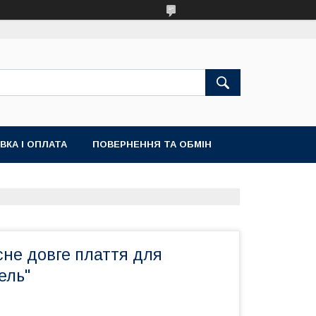
ВКА І ОПЛАТА
ПОВЕРНЕННЯ ТА ОБМІН
сне довге плаття для
ель"