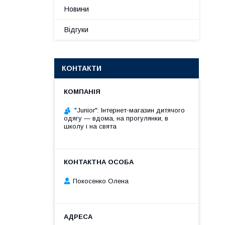
Новини
Відгуки
КОНТАКТИ
"Junior": Інтернет-магазин дитячого
одягу — вдома, на прогулянки, в
школу і на свята
Покосенко Олена