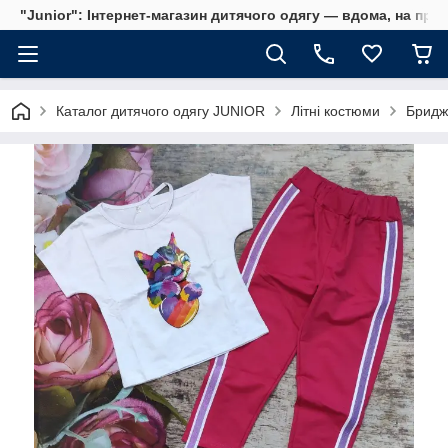
"Junior": Інтернет-магазин дитячого одягу — вдома, на прог
Каталог дитячого одягу JUNIOR
Літні костюми
Бриджі