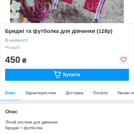
Бриджі та футболка для дівчинки (128р)
В наявності
Роздріб
450
₴
Купити
Опис
Характеристики
Доставка
Оплата
Умови п
Опис
Літній костюм для дівчинки.
Бриджі + футболка