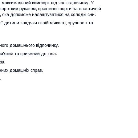
ь максимальний комфорт під час відпочинку. У
коротким рукавом, практичні шорти на еластичній
у, яка допоможе налаштуватися на солодкі сни.
дитини завдяки своїй м'якості, зручності та
ого домашнього відпочинку.
м'який та приємний до тіла.
ів.
нних домашніх справ.
.