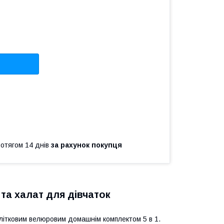
ротягом 14 днів
за рахунок покупця
 та халат для дівчаток
длітковим велюровим домашнім комплектом 5 в 1.