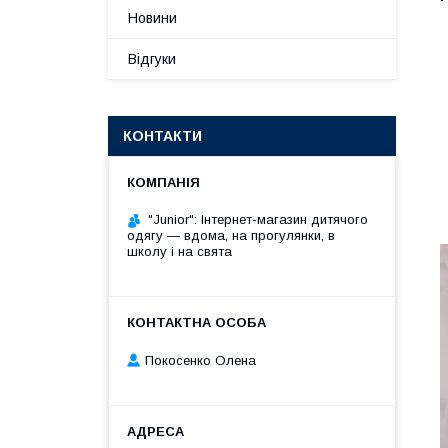
Новини
Відгуки
КОНТАКТИ
"Junior": Інтернет-магазин дитячого
одягу — вдома, на прогулянки, в
школу і на свята
Покосенко Олена