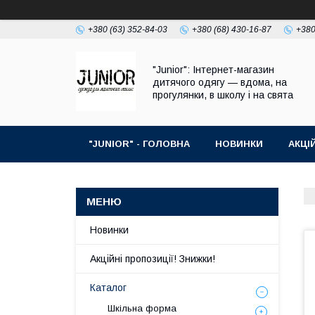
+380 (63) 352-84-03
+380 (68) 430-16-87
+380
"Junior": Інтернет-магазин
дитячого одягу — вдома, на
прогулянки, в школу і на свята
"JUNIOR" - ГОЛОВНА
НОВИНКИ
АКЦІ
ПРО НАС
КОНТАКТИ
Новинки
Акційні пропозиції! Знижки!
Каталог
Шкільна форма