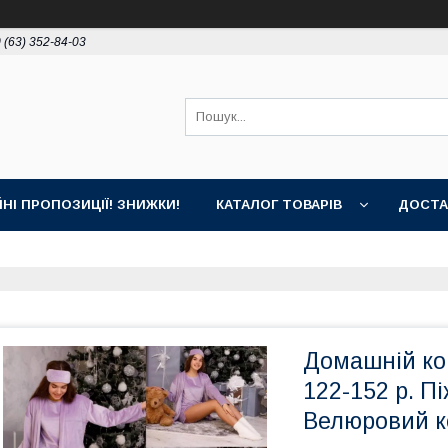
 (63) 352-84-03
ЙНІ ПРОПОЗИЦІЇ! ЗНИЖКИ!
КАТАЛОГ ТОВАРІВ
ДОСТА
Домашній ком
122-152 р. П
Велюровий к