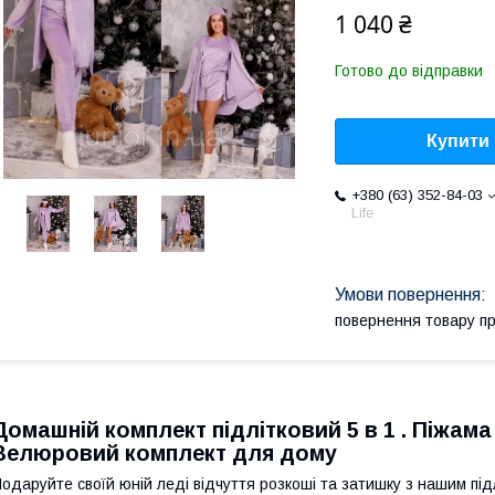
1 040 ₴
Готово до відправки
Купити
+380 (63) 352-84-03
Life
повернення товару п
Домашній комплект підлітковий 5 в 1 . Піжама
Велюровий комплект для дому
одаруйте своїй юній леді відчуття розкоші та затишку з нашим пі