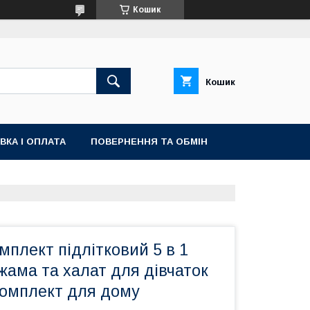
Кошик
Кошик
ВКА І ОПЛАТА
ПОВЕРНЕННЯ ТА ОБМІН
плект підлітковий 5 в 1
іжама та халат для дівчаток
омплект для дому