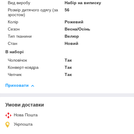
Вид виробу
Набір на виписку
Розмір дитячого одягу (за
56
зростом)
Колір
Рожевий
Сезон
Весна/Осінь
Тип тканини
Велюр
Стан
Новий
В наборі
Чоловічок
Так
Конверт-ковдра
Так
Чепчик
Так
Приховати
Умови доставки
Нова Пошта
Укрпошта