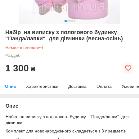
Набір на виписку з пологового будинку
"Панда/лапки" для дівчинки (весна-осінь)
Немає в наявності
Роздріб
1 300
₴
Опис
Характеристики
Доставка
Оплата
Умови п
Опис
Набір на виписку з пологового будинку "Панда/лапки" для
дівчинки
Комплект для новонародженого складається з 3 предметів