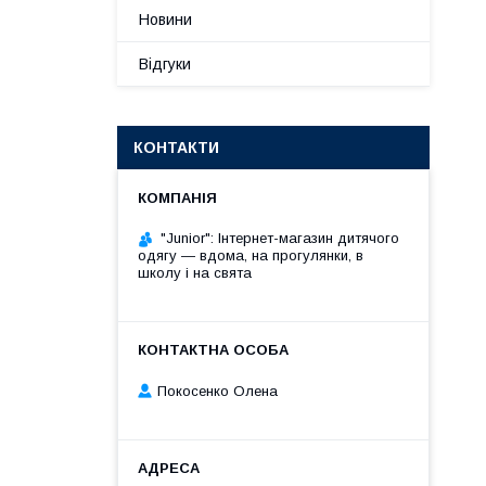
Новини
Відгуки
КОНТАКТИ
"Junior": Інтернет-магазин дитячого
одягу — вдома, на прогулянки, в
школу і на свята
Покосенко Олена