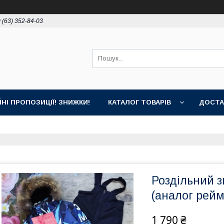
 (63) 352-84-03
ЙНІ ПРОПОЗИЦІЇ! ЗНИЖКИ!
КАТАЛОГ ТОВАРІВ
ДОСТА
Роздільний 
(аналог рейм
1 790 ₴