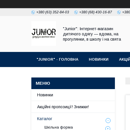
+380 (63) 352-84-03
+380 (68) 430-16-87
+380
"Junior": Інтернет-магазин
дитячого одягу — вдома, на
прогулянки, в школу і на свята
"JUNIOR" - ГОЛОВНА
НОВИНКИ
АКЦІ
ПРО НАС
КОНТАКТИ
Новинки
Акційні пропозиції! Знижки!
Каталог
Шкільна форма