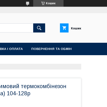
Кошик
Кошик
ВКА І ОПЛАТА
ПОВЕРНЕННЯ ТА ОБМІН
зимовий термокомбінезон
а) 104-128р