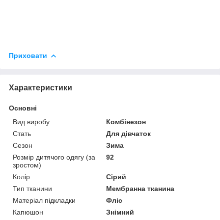
Приховати
Характеристики
Основні
Вид виробу
Комбінезон
Стать
Для дівчаток
Сезон
Зима
Розмір дитячого одягу (за
92
зростом)
Колір
Сірий
Тип тканини
Мембранна тканина
Матеріал підкладки
Фліс
Капюшон
Знімний