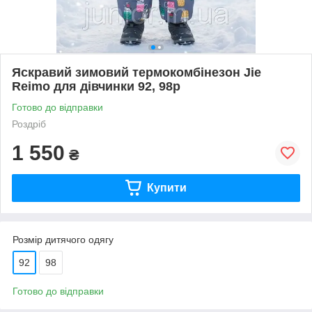
Яскравий зимовий термокомбінезон Jie
Reimo для дівчинки 92, 98р
Готово до відправки
Роздріб
1 550
₴
Купити
Розмір дитячого одягу
92
98
Готово до відправки