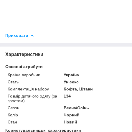
Приховати
Характеристики
Основні атрибути
Країна виробник
Україна
Стать
Унісекс
Комплектація набору
Кофта, Штани
Розмір дитячого одягу (за
134
зростом)
Сезон
Весна/Осінь
Колір
Чорний
Стан
Новий
Користувальницькі характеристики