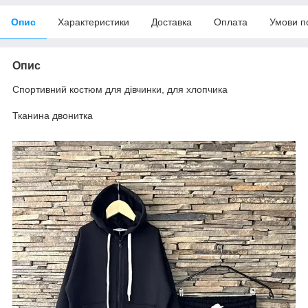
Опис
Характеристики
Доставка
Оплата
Умови п
Опис
Спортивний костюм для дівчинки, для хлопчика
Тканина двонитка