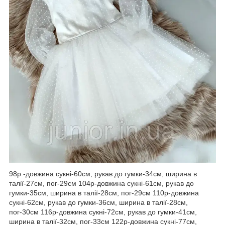
98р -довжина сукні-60см, рукав до гумки-34см, ширина в
талії-27см, пог-29см 104р-довжина сукні-61см, рукав до
гумки-35см, ширина в талії-28см, пог-29см 110р-довжина
сукні-62см, рукав до гумки-36см, ширина в талії-28см,
пог-30см 116р-довжина сукні-72см, рукав до гумки-41см,
ширина в талії-32см, пог-33см 122р-довжина сукні-77см,