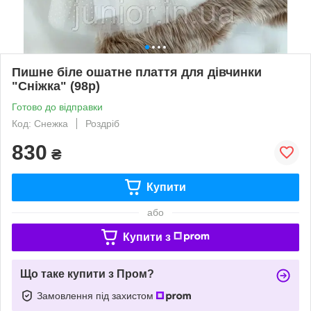
Пишне біле ошатне плаття для дівчинки
"Сніжка" (98р)
Готово до відправки
Код: Снежка
Роздріб
830
₴
Купити
або
Купити з
Що таке купити з Пром?
Замовлення під захистом