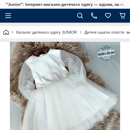
"Junior": Інтернет-магазин дитячого одягу — вдома, на прог
Каталог дитячого одягу JUNIOR
Дитячі ошатні плаття: ви