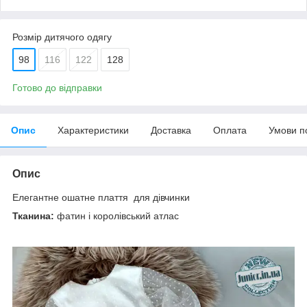
Розмір дитячого одягу
98
116
122
128
Готово до відправки
Опис
Характеристики
Доставка
Оплата
Умови п
Опис
Елегантне ошатне плаття для дівчинки
Тканина:
фатин і королівський атлас