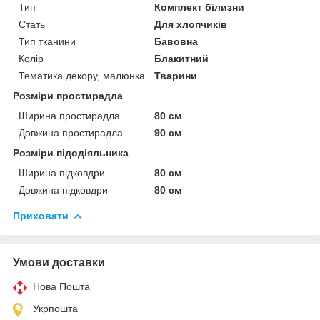
Тип
Комплект білизни
Стать
Для хлопчиків
Тип тканини
Бавовна
Колір
Блакитний
Тематика декору, малюнка
Тварини
Розміри простирадла
Ширина простирадла
80 см
Довжина простирадла
90 см
Розміри підодіяльника
Ширина підковдри
80 см
Довжина підковдри
80 см
Приховати
Умови доставки
Нова Пошта
Укрпошта