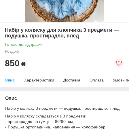
Набір у коляску для хлопчика 3 предмети —
подушка, простирадло, плед
Готово до відправки
Роздріб
850
₴
Опис
Характеристики
Доставка
Оплата
Умови п
Опис
Набір у коляску 3 предмети — подушка, простирадло, плед
Набір у коляску складається з 3 предметів:
- простирадло на гумці — 80*90 см;
- Подушка ортопедична, наповнення — холофайбер;