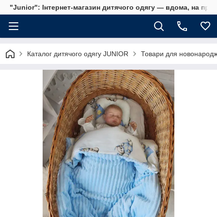
"Junior": Інтернет-магазин дитячого одягу — вдома, на прог
Каталог дитячого одягу JUNIOR
Товари для новонародж