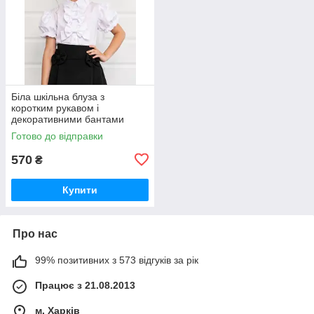
Біла шкільна блуза з
коротким рукавом і
декоративними бантами
(116-140р).
Готово до відправки
570
₴
Купити
Про нас
99% позитивних з 573 відгуків за рік
Працює з 21.08.2013
м. Харків