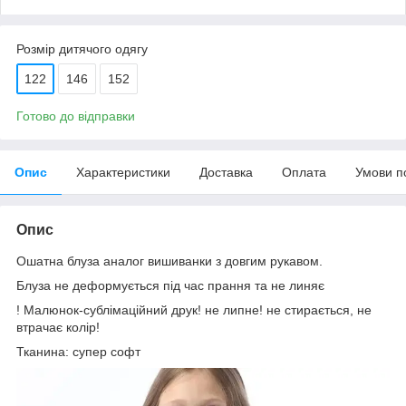
Розмір дитячого одягу
122
146
152
Готово до відправки
Опис
Характеристики
Доставка
Оплата
Умови п
Опис
Ошатна блуза аналог вишиванки з довгим рукавом.
Блуза не деформується під час прання та не линяє
! Малюнок-сублімаційний друк! не липне! не стирається, не
втрачає колір!
Тканина: супер софт