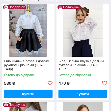
Подарунок
Подарунок
Біла шкільна блуза з довгим
Біла шкільна блуза з довгим
рукавом і рюшами (116-
рукавом і рюшами (140-
140р).
152р).
Готово до відправки
Готово до відправки
530
470
₴
₴
Купити
Купити
Подарунок