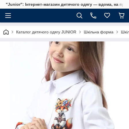
"Junior": Інтернет-магазин дитячого одягу — вдома, на прог
Каталог дитячого одягу JUNIOR
Шкільна форма
Шкі