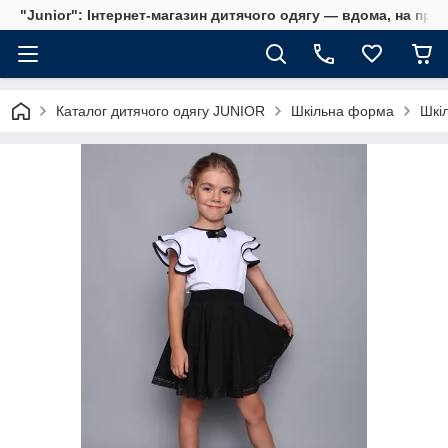
"Junior": Інтернет-магазин дитячого одягу — вдома, на прог
Каталог дитячого одягу JUNIOR
Шкільна форма
Шкі