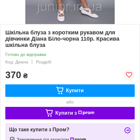
Шкільна блуза з коротким рукавом для
дівчинки Діана Біло-чорна 110р. Красива
шкільна блуза
Готово до відправки
Код: Диана
Роздріб
370
₴
Купити
або
Купити з
Що таке купити з Пром?
Замовлення під захистом