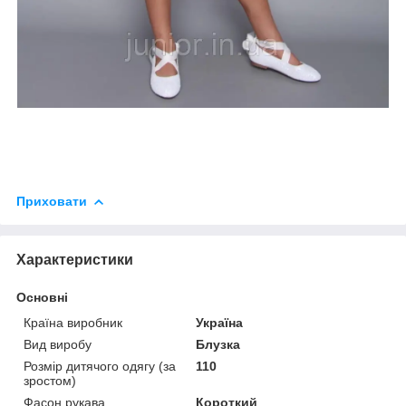
Приховати
Характеристики
Основні
Країна виробник
Україна
Вид виробу
Блузка
Розмір дитячого одягу (за
110
зростом)
Фасон рукава
Короткий