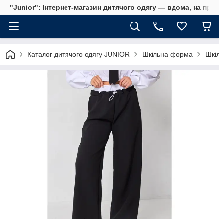
"Junior": Інтернет-магазин дитячого одягу — вдома, на прог
Каталог дитячого одягу JUNIOR
Шкільна форма
Шкіл