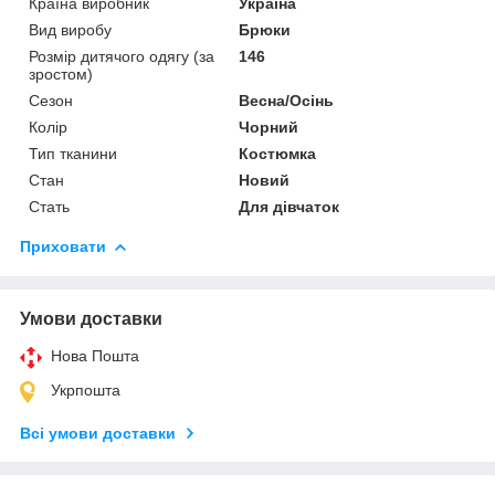
Країна виробник
Україна
Вид виробу
Брюки
Розмір дитячого одягу (за
146
зростом)
Сезон
Весна/Осінь
Колір
Чорний
Тип тканини
Костюмка
Стан
Новий
Стать
Для дівчаток
Приховати
Умови доставки
Нова Пошта
Укрпошта
Всі умови доставки