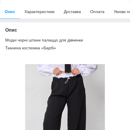
Опис
Характеристики
Доставка
Оплата
Умови п
Опис
Модні чорні штани палаццо для дівчинки
Тканина костюмка «Барбі»