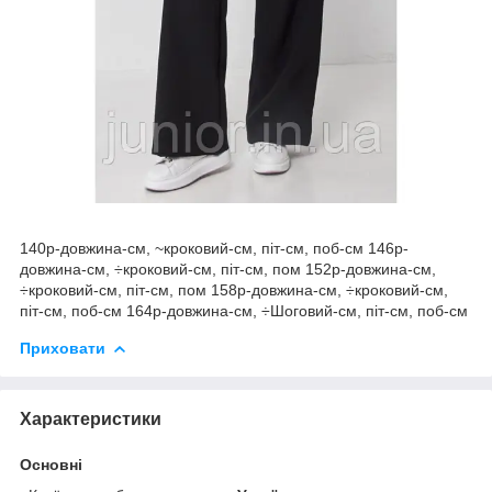
140р-довжина-см, ~кроковий-см, піт-см, поб-см 146р-
довжина-см, ÷кроковий-см, піт-см, пом 152р-довжина-см,
÷кроковий-см, піт-см, пом 158р-довжина-см, ÷кроковий-см,
піт-см, поб-см 164р-довжина-см, ÷Шоговий-см, піт-см, поб-см
Приховати
Характеристики
Основні