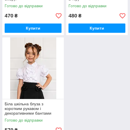
Готово до відправки
Готово до відправки
470
480
₴
₴
Купити
Купити
Біла шкільна блуза з
коротким рукавом і
декоративними бантами
(116-140р).
Готово до відправки