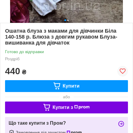
Ошатна блуза з маками для дівчинки Біла
140-158 р. Блюза з довгим рукавом Блуза-
вишиванка для дівчаток
Готово до відправки
Роздріб
440
₴
Купити
або
Купити з
Що таке купити з Пром?
Замовлення під захистом