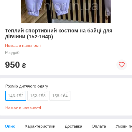
Теплий спортивний костюм на байці для
дівчини (152-164р)
Немає в наявності
Роздріб
950
₴
Розмір дитячого одягу
146-152
152-158
158-164
Немає в наявності
Опис
Характеристики
Доставка
Оплата
Умови п