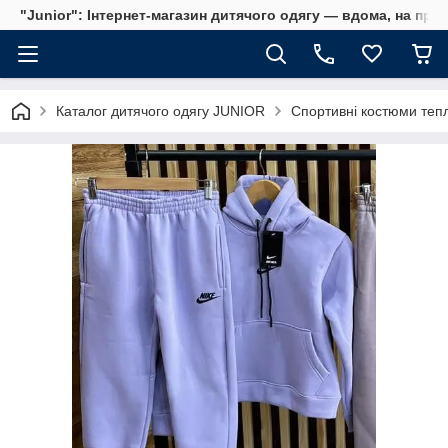
"Junior": Інтернет-магазин дитячого одягу — вдома, на прог
Каталог дитячого одягу JUNIOR
Спортивні костюми теплі