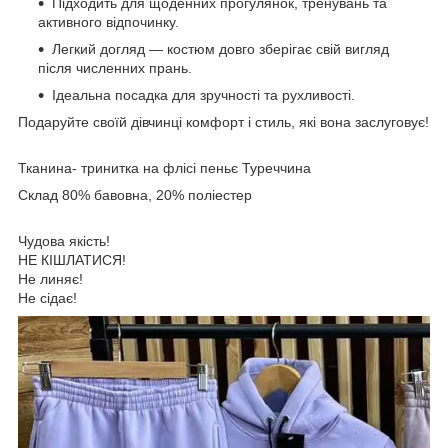
Підходить для щоденних прогулянок, тренувань та
активного відпочинку.
Легкий догляд — костюм довго зберігає свій вигляд
після численних прань.
Ідеальна посадка для зручності та рухливості.
Подаруйте своїй дівчинці комфорт і стиль, які вона заслуговує!
Тканина- тринитка на флісі пеньє Туреччина
Склад 80% бавовна, 20% поліестер
Чудова якість!
НЕ КІШЛАТИСЯ!
Не линяє!
Не сідає!