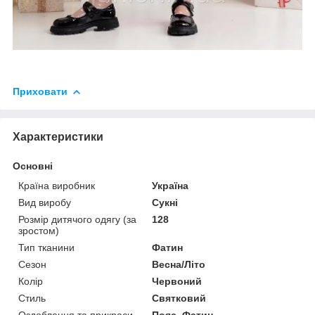
Приховати
Характеристики
Основні
Країна виробник
Україна
Вид виробу
Сукні
Розмір дитячого одягу (за
128
зростом)
Тип тканини
Фатин
Сезон
Весна/Літо
Колір
Червоний
Стиль
Святковий
Оздоблення та прикраси
Пояс, Фатин