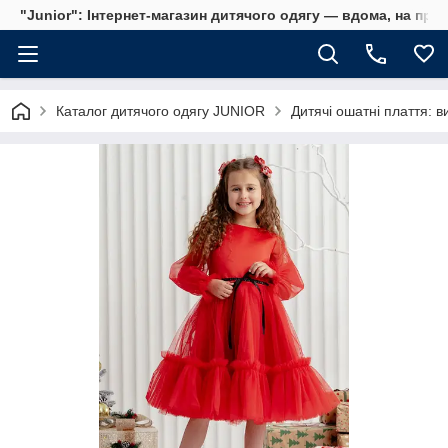
"Junior": Інтернет-магазин дитячого одягу — вдома, на прог
Каталог дитячого одягу JUNIOR
Дитячі ошатні плаття: ви