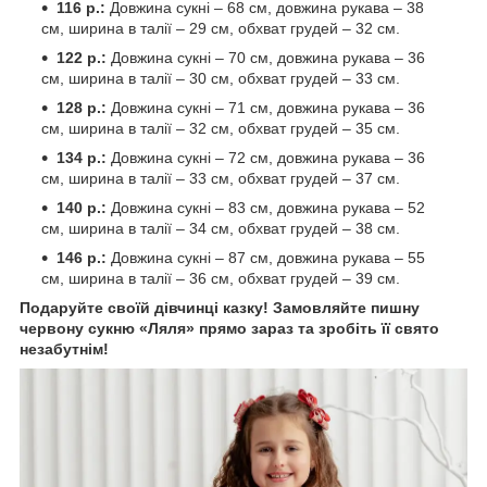
116 р.:
Довжина сукні – 68 см, довжина рукава – 38
см, ширина в талії – 29 см, обхват грудей – 32 см.
122 р.:
Довжина сукні – 70 см, довжина рукава – 36
см, ширина в талії – 30 см, обхват грудей – 33 см.
128 р.:
Довжина сукні – 71 см, довжина рукава – 36
см, ширина в талії – 32 см, обхват грудей – 35 см.
134 р.:
Довжина сукні – 72 см, довжина рукава – 36
см, ширина в талії – 33 см, обхват грудей – 37 см.
140 р.:
Довжина сукні – 83 см, довжина рукава – 52
см, ширина в талії – 34 см, обхват грудей – 38 см.
146 р.:
Довжина сукні – 87 см, довжина рукава – 55
см, ширина в талії – 36 см, обхват грудей – 39 см.
Подаруйте своїй дівчинці казку! Замовляйте пишну
червону сукню «Ляля» прямо зараз та зробіть її свято
незабутнім!