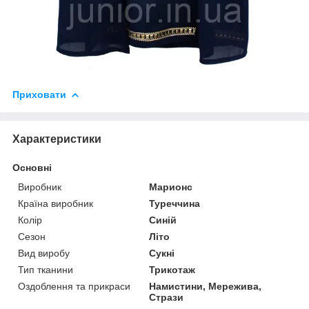
Приховати
Характеристики
Основні
Виробник
Марионс
Країна виробник
Туреччина
Колір
Синій
Сезон
Літо
Вид виробу
Сукні
Тип тканини
Трикотаж
Оздоблення та прикраси
Намистини, Мережива,
Стрази