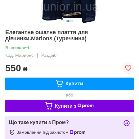
Елегантне ошатне плаття для
дівчинки.Marions (Туреччина)
В наявності
Код: Марионс
Роздріб
550
₴
Купити
або
Купити з
Що таке купити з Пром?
Замовлення під захистом