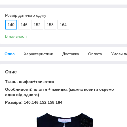
Розмір дитячого одягу
140
146
152
158
164
В наявності
Опис
Характеристики
Доставка
Оплата
Умови п
Опис
Ткань: шифон+трикотаж
Особливості: плаття + накидка (можна носити окремо
один від одного)
Розміри: 140,146,152,158,164