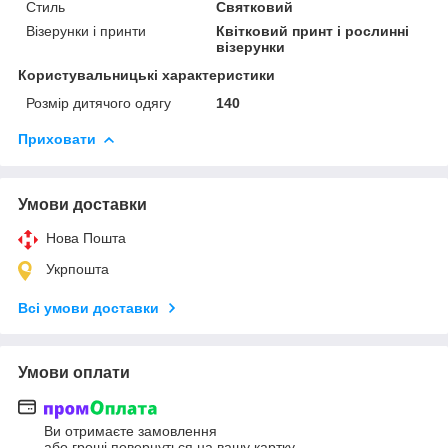
Стиль
Святковий
Візерунки і принти
Квітковий принт і рослинні
візерунки
Користувальницькі характеристики
Розмір дитячого одягу
140
Приховати
Умови доставки
Нова Пошта
Укрпошта
Всі умови доставки
Умови оплати
Ви отримаєте замовлення
або гроші повернуться на вашу картку