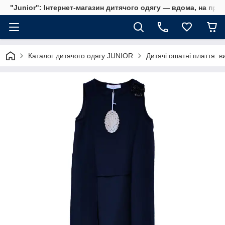
"Junior": Інтернет-магазин дитячого одягу — вдома, на прог
Каталог дитячого одягу JUNIOR
Дитячі ошатні плаття: ви