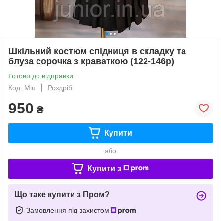
Шкільний костюм спідниця в складку та
блуза сорочка з краваткою (122-146р)
Готово до відправки
Код: Miu
Роздріб
950
₴
Купити
або
Купити з
Що таке купити з Пром?
Замовлення під захистом