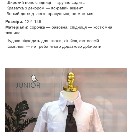
Широкий пояс спідниці — зручно сидить
Краватка з декором — яскравий акцент
Легкий догляд: легко прасується, не мнеться
Розміри:
122–146
Матеріали:
сорочка — бавовна, спідниця — костюмна
тканина
Чудово підходить для школи, лінійок, фотосесій
Комплект — не треба нічого додатково добирати