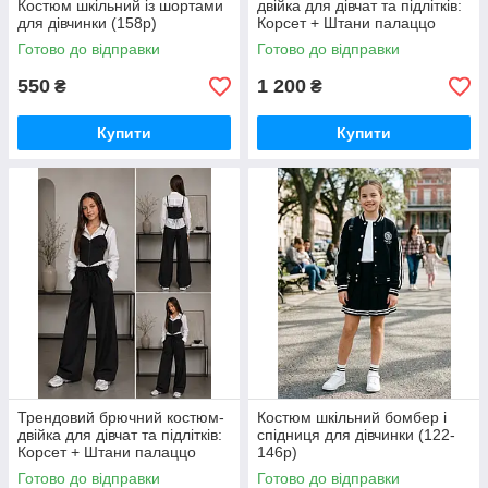
Костюм шкільний із шортами
двійка для дівчат та підлітків:
для дівчинки (158р)
Корсет + Штани палаццо
Готово до відправки
Готово до відправки
550
1 200
₴
₴
Купити
Купити
Трендовий брючний костюм-
Костюм шкільний бомбер і
двійка для дівчат та підлітків:
спідниця для дівчинки (122-
Корсет + Штани палаццо
146р)
Готово до відправки
Готово до відправки