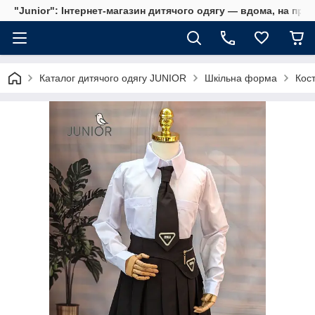
"Junior": Інтернет-магазин дитячого одягу — вдома, на прог
Каталог дитячого одягу JUNIOR
Шкільна форма
Кост