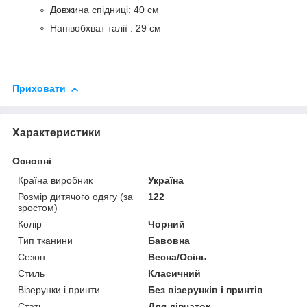
Довжина спідниці: 40 см
Напівобхват талії : 29 см
Приховати
Характеристики
Основні
Країна виробник
Україна
Розмір дитячого одягу (за
122
зростом)
Колір
Чорний
Тип тканини
Бавовна
Сезон
Весна/Осінь
Стиль
Класичний
Візерунки і принти
Без візерунків і принтів
Стать
Для дівчаток