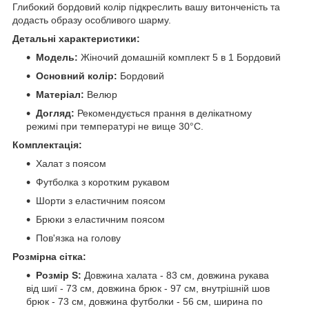
Глибокий бордовий колір підкреслить вашу витонченість та
додасть образу особливого шарму.
Детальні характеристики:
Модель:
Жіночий домашній комплект 5 в 1 Бордовий
Основний колір:
Бордовий
Матеріал:
Велюр
Догляд:
Рекомендується прання в делікатному
режимі при температурі не вище 30°C.
Комплектація:
Халат з поясом
Футболка з коротким рукавом
Шорти з еластичним поясом
Брюки з еластичним поясом
Пов'язка на голову
Розмірна сітка:
Розмір S:
Довжина халата - 83 см, довжина рукава
від шиї - 73 см, довжина брюк - 97 см, внутрішній шов
брюк - 73 см, довжина футболки - 56 см, ширина по