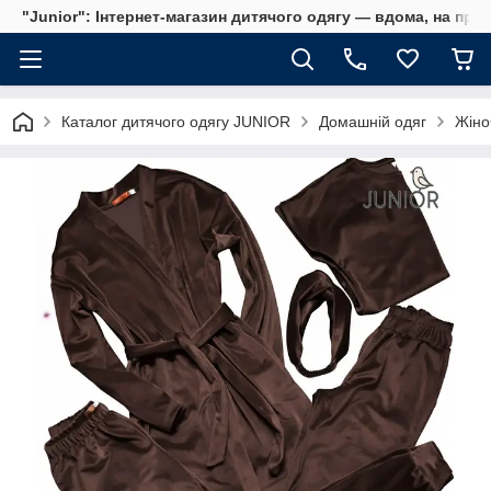
"Junior": Інтернет-магазин дитячого одягу — вдома, на прог
Каталог дитячого одягу JUNIOR
Домашній одяг
Жіно