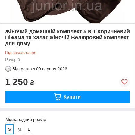
Жіночий домашній комплект 5 в 1 Коричневий
Піжама та халат жіночій Велюровий комплект
для дому
Під замовлення
Роздріб
Відправка з
09 серпня 2026
1 250
₴
Купити
Міжнародний розмір
S
M
L