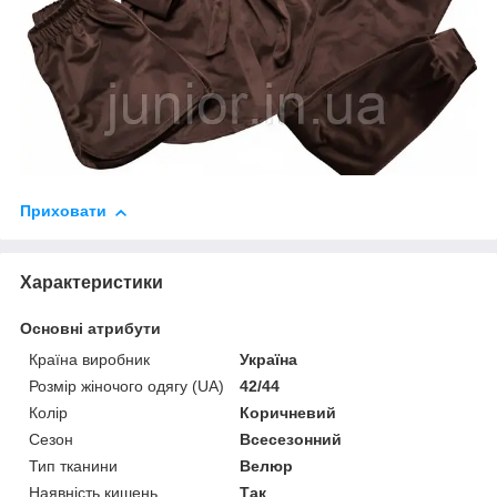
Приховати
Характеристики
Основні атрибути
Країна виробник
Україна
Розмір жіночого одягу (UA)
42/44
Колір
Коричневий
Сезон
Всесезонний
Тип тканини
Велюр
Наявність кишень
Так