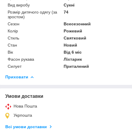
Вид виробу
Сукні
Розмір дитячого одягу (за
74
зростом)
Сезон
Всесезонний
Колір
Рожевий
Стиль
Святковий
Стан
Новий
Вік
Від 6 міс
Фасон рукава
Ліхтарик
Силует
Приталений
Приховати
Умови доставки
Нова Пошта
Укрпошта
Всі умови доставки