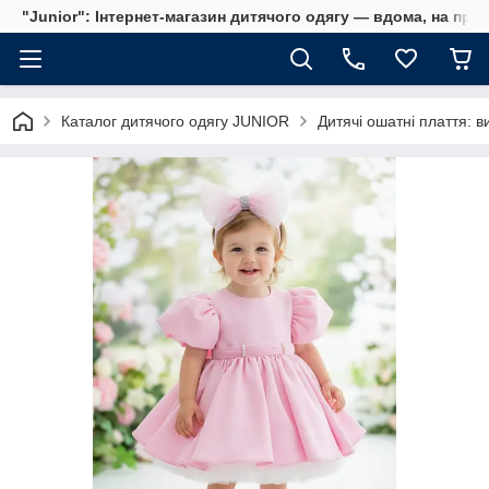
"Junior": Інтернет-магазин дитячого одягу — вдома, на прог
Каталог дитячого одягу JUNIOR
Дитячі ошатні плаття: ви