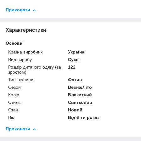
Приховати
Характеристики
Основні
Країна виробник
Україна
Вид виробу
Сукні
Розмір дитячого одягу (за
122
зростом)
Тип тканини
Фатин
Сезон
Весна/Літо
Колір
Блакитний
Стиль
Святковий
Стан
Новий
Вік
Від 6-ти років
Приховати