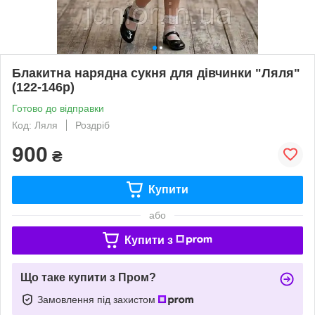
Блакитна нарядна сукня для дівчинки "Ляля"
(122-146р)
Готово до відправки
Код: Ляля
Роздріб
900
₴
Купити
або
Купити з
Що таке купити з Пром?
Замовлення під захистом