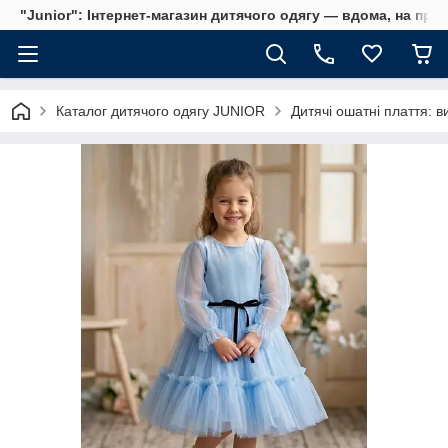
"Junior": Інтернет-магазин дитячого одягу — вдома, на прог
Каталог дитячого одягу JUNIOR
Дитячі ошатні плаття: ви