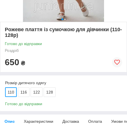
Рожеве плаття із сумочкою для дівчинки (110-
128р)
Готово до відправки
Роздріб
650
₴
Розмір дитячого одягу
110
116
122
128
Готово до відправки
Опис
Характеристики
Доставка
Оплата
Умови п