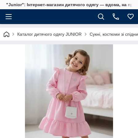
"Junior": Інтернет-магазин дитячого одягу — вдома, на прог
Каталог дитячого одягу JUNIOR
Сукні, костюми зі спідн