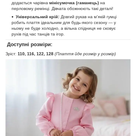
додається чарівна
мінісумочка (гаманець)
на
перловому ремінці. Дівчата обожнюють такі деталі!
Універсальний крій:
Довгий рукав на м'якій гумці
робить плаття ідеальним для будь-якого сезону — у
ньому не буде холодно, а вільна спідниця не сковує
рухів під час танців та ігор.
Доступні розміри:
Зріст:
110, 116, 122, 128
(Плаття йде розмір у розмір)