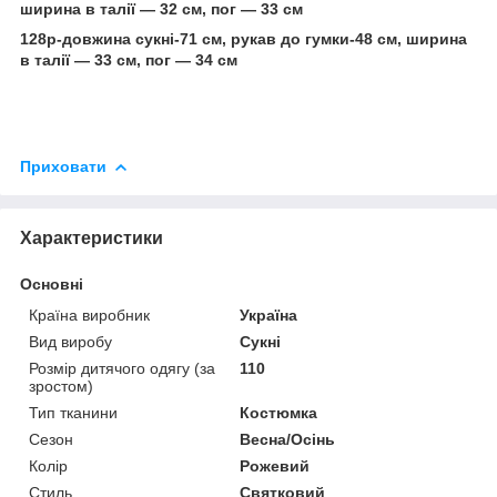
ширина в талії — 32 см, пог — 33 см
128р-довжина сукні-71 см, рукав до гумки-48 см, ширина
в талії — 33 см, пог — 34 см
Приховати
Характеристики
Основні
Країна виробник
Україна
Вид виробу
Сукні
Розмір дитячого одягу (за
110
зростом)
Тип тканини
Костюмка
Сезон
Весна/Осінь
Колір
Рожевий
Стиль
Святковий