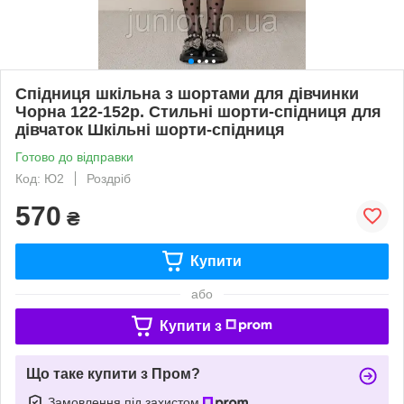
Спідниця шкільна з шортами для дівчинки
Чорна 122-152р. Стильні шорти-спідниця для
дівчаток Шкільні шорти-спідниця
Готово до відправки
Код: Ю2
Роздріб
570
₴
Купити
або
Купити з
Що таке купити з Пром?
Замовлення під захистом