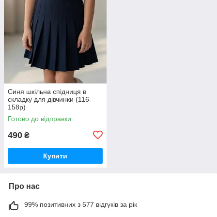
Синя шкільна спідниця в
складку для дівчинки (116-
158р)
Готово до відправки
490
₴
Купити
Про нас
99% позитивних з 577 відгуків за рік