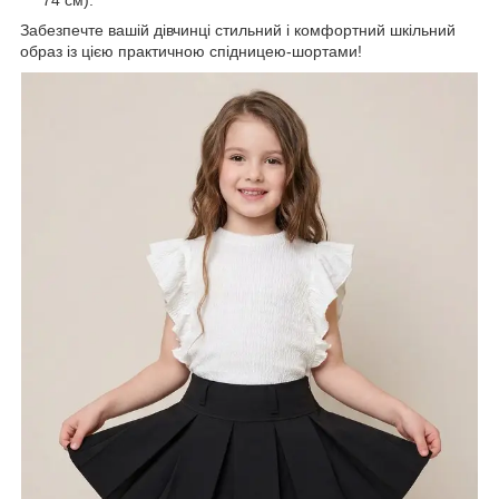
74 см).
Забезпечте вашій дівчинці стильний і комфортний шкільний
образ із цією практичною спідницею-шортами!