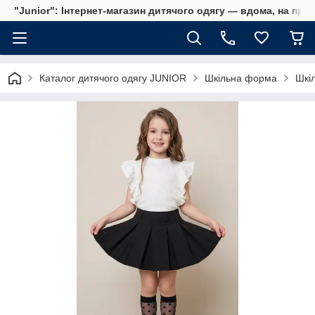
"Junior": Інтернет-магазин дитячого одягу — вдома, на прог
Каталог дитячого одягу JUNIOR
Шкільна форма
Шкіл