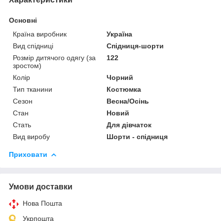
Основні
Країна виробник
Україна
Вид спідниці
Спідниця-шорти
Розмір дитячого одягу (за
122
зростом)
Колір
Чорний
Тип тканини
Костюмка
Сезон
Весна/Осінь
Стан
Новий
Стать
Для дівчаток
Вид виробу
Шорти - спідниця
Приховати
Умови доставки
Нова Пошта
Укрпошта