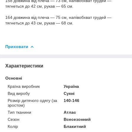
158 довжина від плеча — 73 см, напівобхват грудей —
тягнеться до 42 см, рукав — 65 см.
164 довжина від плеча — 75 см, напівобхват грудей —
тягнеться до 43 см, рукав — 68 см.
Приховати
Характеристики
Основні
Країна виробник
Україна
Вид виробу
Сукні
Розмір дитячого одягу (за
140-146
зростом)
Тип тканини
Атлас
Сезон
Всесезонний
Колір
Блакитний