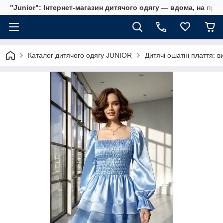
"Junior": Інтернет-магазин дитячого одягу — вдома, на прог
Каталог дитячого одягу JUNIOR
Дитячі ошатні плаття: ви