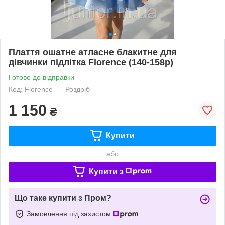
Плаття ошатне атласне блакитне для
дівчинки підлітка Florence (140-158р)
Готово до відправки
Код: Florence
Роздріб
1 150
₴
Купити
або
Купити з
Що таке купити з Пром?
Замовлення під захистом