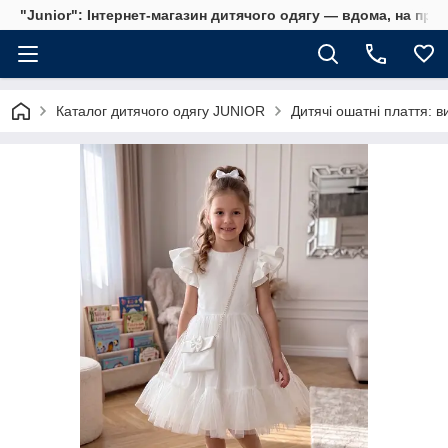
"Junior": Інтернет-магазин дитячого одягу — вдома, на прог
Каталог дитячого одягу JUNIOR
Дитячі ошатні плаття: ви