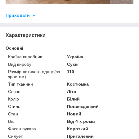
Приховати
Характеристики
Основні
Країна виробник
Україна
Вид виробу
Сукні
Розмір дитячого одягу (за
110
зростом)
Тип тканини
Костюмка
Сезон
Літо
Колір
Білий
Стиль
Повсякденний
Стан
Новий
Вік
Від 4-х років
Фасон рукава
Короткий
Силует
Приталений