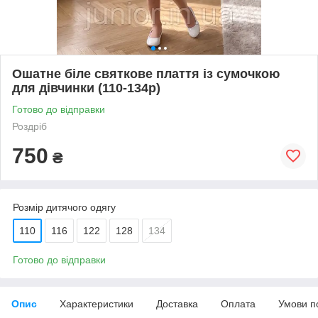
Ошатне біле святкове плаття із сумочкою
для дівчинки (110-134р)
Готово до відправки
Роздріб
750
₴
Розмір дитячого одягу
110
116
122
128
134
Готово до відправки
Опис
Характеристики
Доставка
Оплата
Умови п