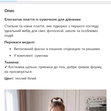
Опис
Елегантне плаття із сумочкою для дівчинки
Стильне та ніжне плаття, яке підкорює з першого погляду
Ідеальний вибір для свят, фотосесій, школи та особливих
подій.
Переваги моделі:
Витончений фасон із пишною спідницею та рюшами
У комплекті сумочка
Тканина:
✔ Костюмка щільна, приємна до тіла, добре тримає форму,
не просвічується
Цвет:
теплий білий