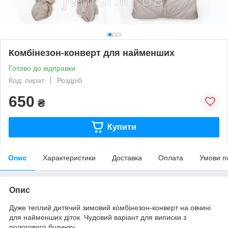
Комбінезон-конверт для найменших
Готово до відправки
Код: пират
Роздріб
650
₴
Купити
Опис
Характеристики
Доставка
Оплата
Умови п
Опис
Дуже теплий дитячий зимовий комбінезон-конверт на овчині
для найменших діток. Чудовий варіант для виписки з
пологового будинку.