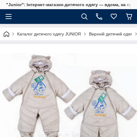
"Junior": Інтернет-магазин дитячого одягу — вдома, на прог
Каталог дитячого одягу JUNIOR
Верхній дитячий одяг