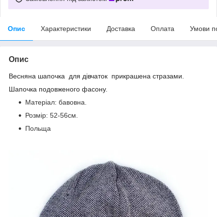
Опис
Характеристики
Доставка
Оплата
Умови п
Опис
Весняна шапочка для дівчаток прикрашена стразами.
Шапочка подовженого фасону.
Матеріал: бавовна.
Розмір: 52-56см.
Польща