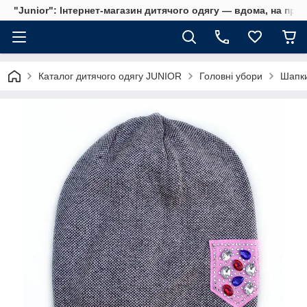
"Junior": Інтернет-магазин дитячого одягу — вдома, на прог
Каталог дитячого одягу JUNIOR
Головні убори
Шапки