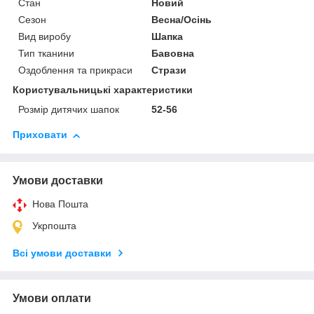
Стан
Новий
Сезон
Весна/Осінь
Вид виробу
Шапка
Тип тканини
Бавовна
Оздоблення та прикраси
Стрази
Користувальницькі характеристики
Розмір дитячих шапок
52-56
Приховати
Умови доставки
Нова Пошта
Укрпошта
Всі умови доставки
Умови оплати