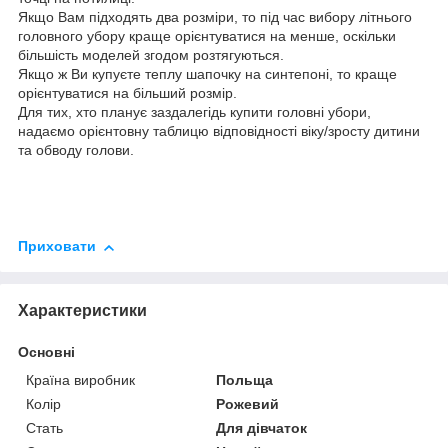
Якщо Вам підходять два розміри, то під час вибору літнього
головного убору краще орієнтуватися на менше, оскільки
більшість моделей згодом розтягуються.
Якщо ж Ви купуєте теплу шапочку на синтепоні, то краще
орієнтуватися на більший розмір.
Для тих, хто планує заздалегідь купити головні убори,
надаємо орієнтовну таблицю відповідності віку/зросту дитини
та обводу голови.
Приховати
Характеристики
Основні
Країна виробник
Польща
Колір
Рожевий
Стать
Для дівчаток