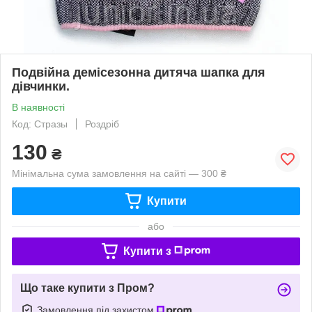
Подвійна демісезонна дитяча шапка для
дівчинки.
В наявності
Код: Стразы
Роздріб
130
₴
Мінімальна сума замовлення на сайті — 300 ₴
Купити
або
Купити з
Що таке купити з Пром?
Замовлення під захистом