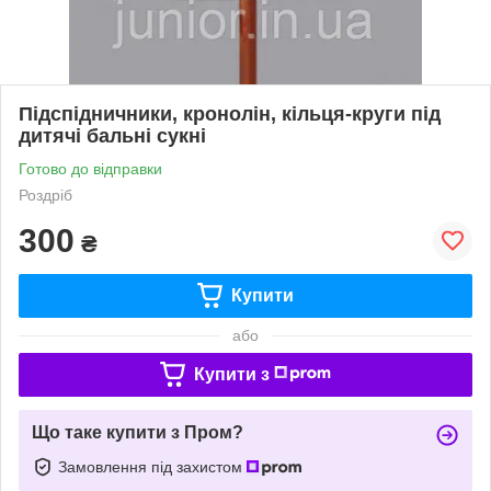
Підспідничники, кронолін, кільця-круги під
дитячі бальні сукні
Готово до відправки
Роздріб
300
₴
Купити
або
Купити з
Що таке купити з Пром?
Замовлення під захистом