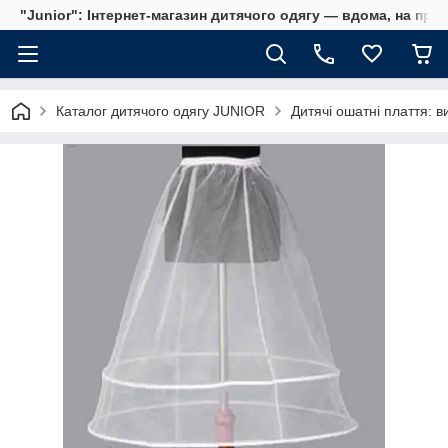
"Junior": Інтернет-магазин дитячого одягу — вдома, на прог
Каталог дитячого одягу JUNIOR
Дитячі ошатні плаття: ви