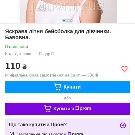
Яскрава літня бейсболка для дівчинки.
Бавовна.
В наявності
Код: Джесика
Роздріб
110
₴
Мінімальна сума замовлення на сайті — 300 ₴
Купити
або
Купити з
Що таке купити з Пром?
Замовлення під захистом