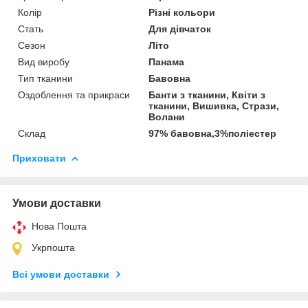
Колір
Різні кольори
Стать
Для дівчаток
Сезон
Літо
Вид виробу
Панама
Тип тканини
Бавовна
Оздоблення та прикраси
Банти з тканини, Квіти з
тканини, Вишивка, Стрази,
Волани
Склад
97% бавовна,3%поліестер
Приховати
Умови доставки
Нова Пошта
Укрпошта
Всі умови доставки