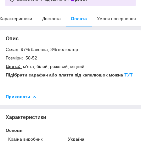
Характеристики
Доставка
Оплата
Умови повернення
Опис
Склад: 97% бавовна, 3% поліестер
Розміри: 50-52
Цвета:
м'ята, білий, рожевий, міцний
Підібрати сарафан або плаття під капелюшок можна
ТУ
Т
Приховати
Характеристики
Основні
Країна виробник
Україна